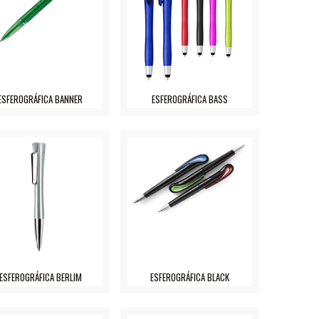
ESFEROGRÁFICA BANNER
ESFEROGRÁFICA BASS
ESFEROGRÁFICA BERLIM
ESFEROGRÁFICA BLACK