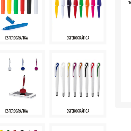
T
ESFEROGRÁFICA
ESFEROGRÁFICA
ESFEROGRÁFICA
ESFEROGRÁFICA