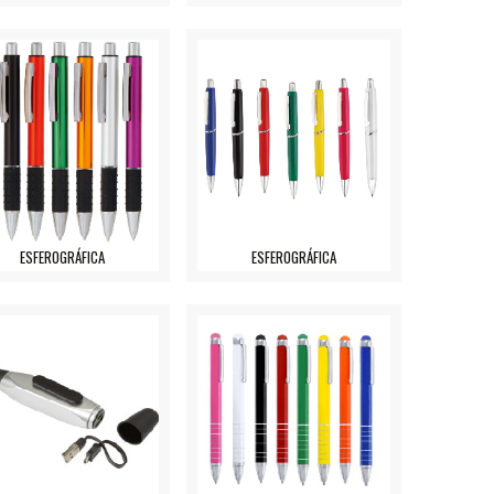
ESFEROGRÁFICA
ESFEROGRÁFICA