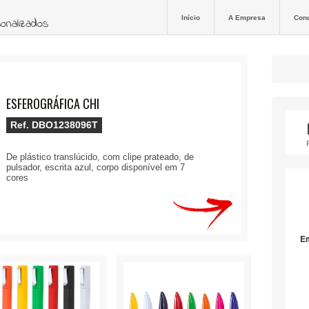
Início
A Empresa
Con
sonalizados
ESFEROGRÁFICA CHI
Ref.
DBO1238096T
De plástico translúcido, com clipe prateado, de
pulsador, escrita azul, corpo disponível em 7
cores
E