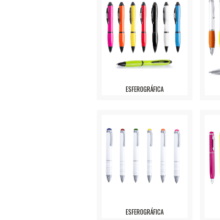
ESFEROGRÁFICA
ESFEROGRÁFICA