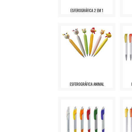
ESFEROGRÁFICA 2 EM 1
ESFEROGRÁFICA ANIMAL