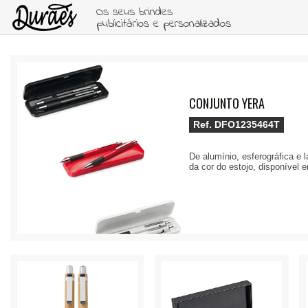
Os seus brindes
publicitários e personalizados
CONJUNTO YERA
Ref.
DFO1235464T
De alumínio, esferográfica e 
da cor do estojo, disponível 