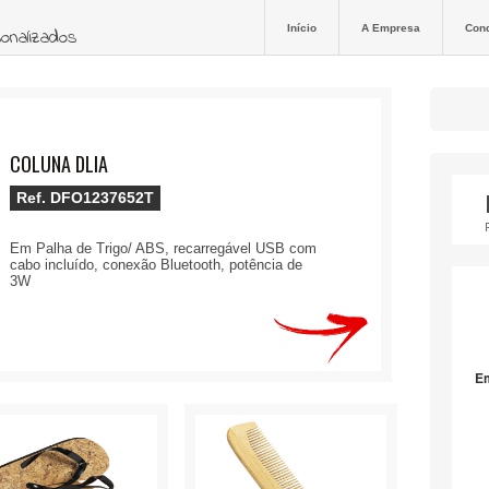
Início
A Empresa
Con
sonalizados
COLUNA DLIA
Ref.
DFO1237652T
Em Palha de Trigo/ ABS, recarregável USB com
cabo incluído, conexão Bluetooth, potência de
3W
E