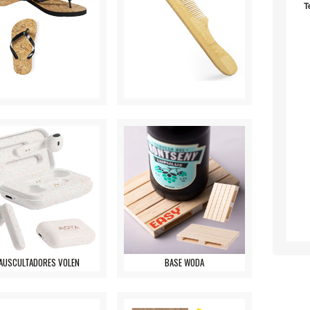
T
AUSCULTADORES VOLEN
BASE WODA