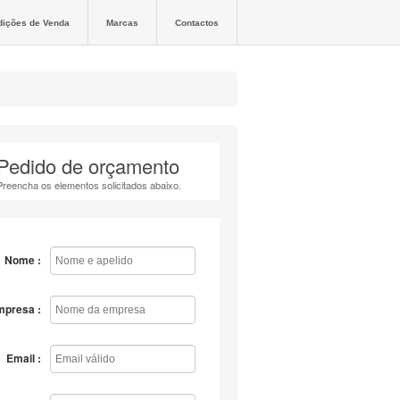
dições de Venda
Marcas
Contactos
Pedido de orçamento
Preencha os elementos solicitados abaixo.
Nome :
mpresa :
Email :