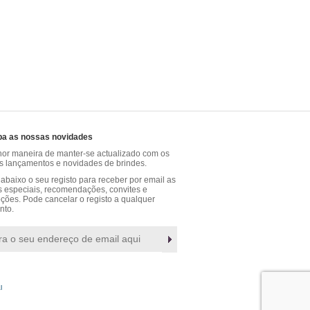
a as nossas novidades
hor maneira de manter-se actualizado com os
os lançamentos e novidades de brindes.
abaixo o seu registo para receber por email as
s especiais, recomendações, convites e
ções. Pode cancelar o registo a qualquer
to.
l