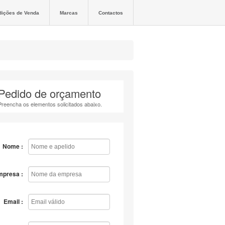
dições de Venda
Marcas
Contactos
Pedido de orçamento
Preencha os elementos solicitados abaixo.
Nome :
mpresa :
Email :