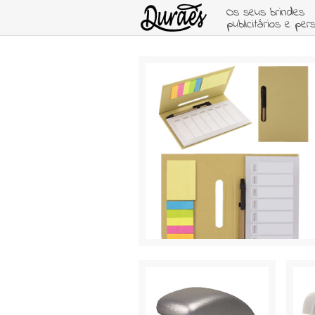
Os seus brindes
publicitários e per