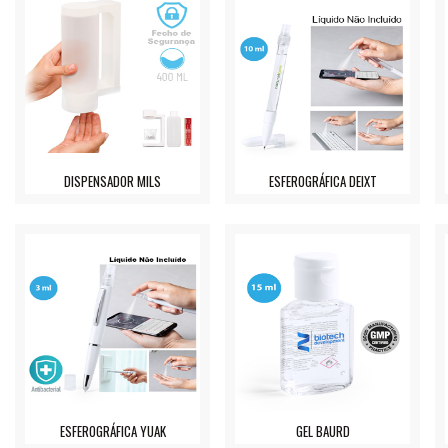
DISPENSADOR MILS
ESFEROGRÁFICA DEIXT
ESFEROGRÁFICA YUAK
GEL BAURD