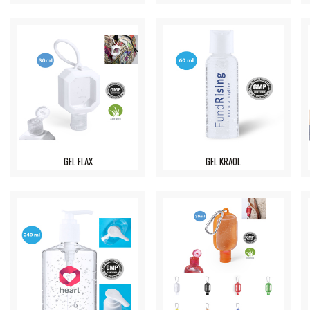
GEL FLAX
GEL KRAOL