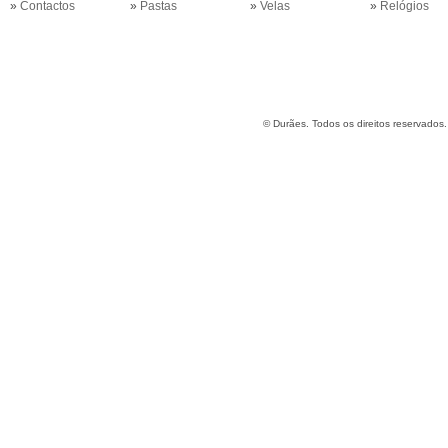
»
Contactos
»
Pastas
»
Velas
»
Relógios
©
Durães. Todos os direitos reservados.