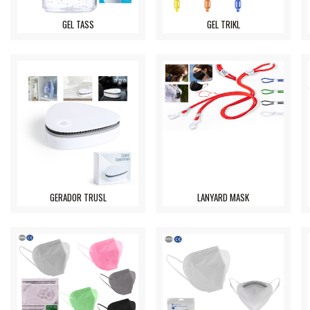
GEL TASS
GEL TRIKL
GERADOR TRUSL
LANYARD MASK