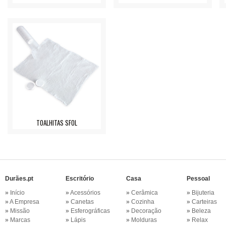
TOALHITAS SFOL
Durães.pt
Escritório
Casa
Pessoal
»
Início
»
Acessórios
»
Cerâmica
»
Bijuteria
»
A Empresa
»
Canetas
»
Cozinha
»
Carteiras
»
Missão
»
Esferográficas
»
Decoração
»
Beleza
»
Marcas
»
Lápis
»
Molduras
»
Relax