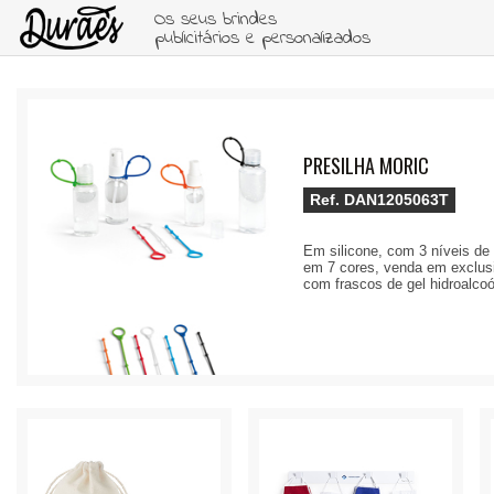
Os seus brindes
publicitários e personalizados
PRESILHA MORIC
Ref.
DAN1205063T
Em silicone, com 3 níveis de 
em 7 cores, venda em exclus
com frascos de gel hidroalco