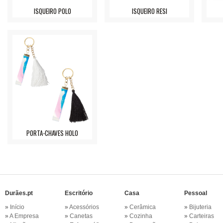
ISQUEIRO POLO
ISQUEIRO RESI
PORTA-CHAVES HOLO
Durães.pt
Escritório
Casa
Pessoal
»
Início
»
Acessórios
»
Cerâmica
»
Bijuteria
»
A Empresa
»
Canetas
»
Cozinha
»
Carteiras