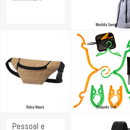
Mochila Sweat
Bolsa Nauss
Conjunto Trev
Pessoal e