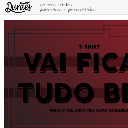
Os seus brindes
publicitários e personalizados