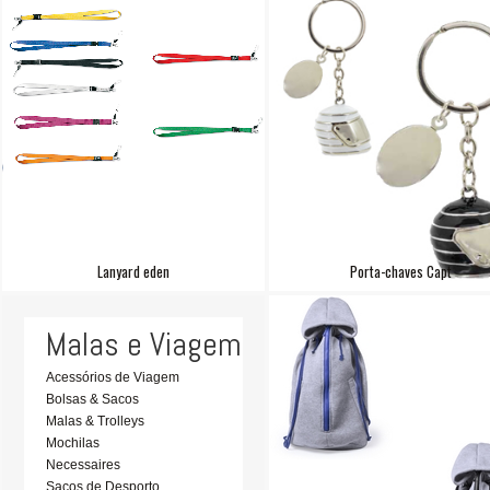
Lanyard eden
Porta-chaves Capt
Malas e Viagem
Acessórios de Viagem
Bolsas & Sacos
Malas & Trolleys
Mochilas
Necessaires
Sacos de Desporto