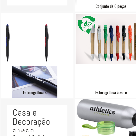
Conjunto de 6 peças
Esferográfica Shin
Esferográfica árvore
Casa e
Decoração
Chás & Café