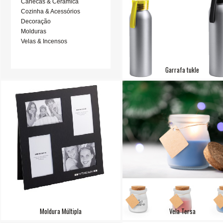
Canecas & Cerâmica
Cozinha & Acessórios
Decoração
Molduras
Velas & Incensos
Garrafa tukle
Moldura Múltipla
Vela Tersa