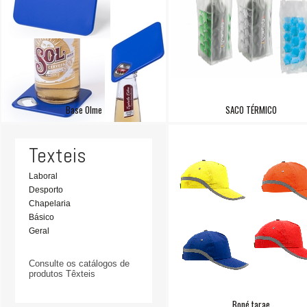
Base Olme
SACO TÉRMICO
Texteis
Laboral
Desporto
Chapelaria
Básico
Geral
Consulte os catálogos de
produtos Têxteis
Boné tarae