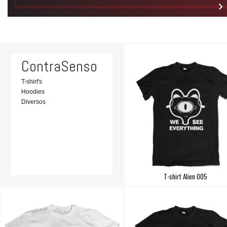
ContraSenso
T-shirt's
Hoodies
Diversos
T-shirt Alien 005