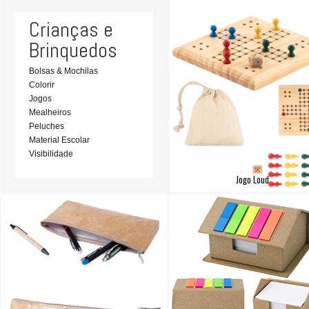
Crianças e
Brinquedos
Bolsas & Mochilas
Colorir
Jogos
Mealheiros
Peluches
Material Escolar
Visibilidade
Jogo Loud