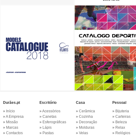
Durães.pt
Escritório
Casa
Pessoal
»
Início
»
Acessórios
»
Cerâmica
»
Bijuteria
»
A Empresa
»
Canetas
»
Cozinha
»
Carteiras
»
Missão
»
Esferográficas
»
Decoração
»
Beleza
»
Marcas
»
Lápis
»
Molduras
»
Relax
»
Contactos
»
Pastas
»
Velas
»
Relógios