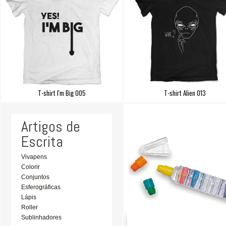
T-shirt I'm Big 005
T-shirt Alien 013
Artigos de
Escrita
Vivapens
Colorir
Conjuntos
Esferográficas
Lápis
Roller
Sublinhadores