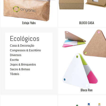
Estojo Yubs
BLOCO CASA
Ecológicos
Casa & Decoração
Congressos & Escritório
Diversos
Escrita
Jogos & Brinquedos
Sacos & Bolsas
Têxteis
Bloco Ron