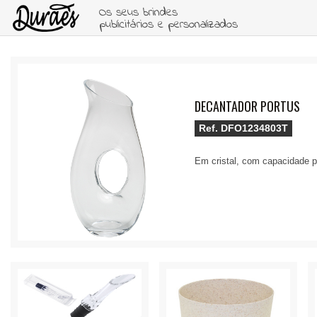
Os seus brindes
publicitários e personalizados
DECANTADOR PORTUS
Ref.
DFO1234803T
Em cristal, com capacidade p