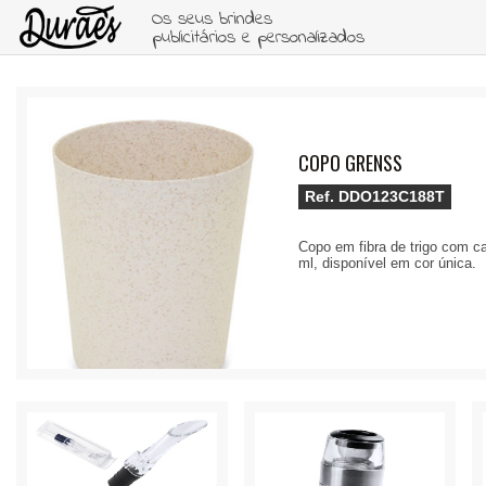
Os seus brindes
publicitários e personalizados
COPO GRENSS
Ref.
DDO123C188T
Copo em fibra de trigo com c
ml, disponível em cor única.